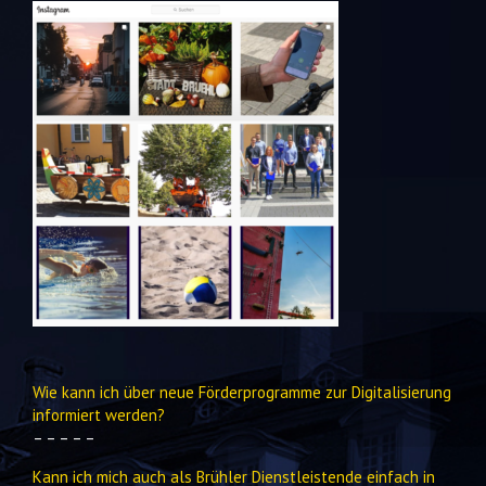
Wie kann ich über neue Förderprogramme zur Digitalisierung
informiert werden?
– – – – –
Kann ich mich auch als Brühler Dienstleistende einfach in