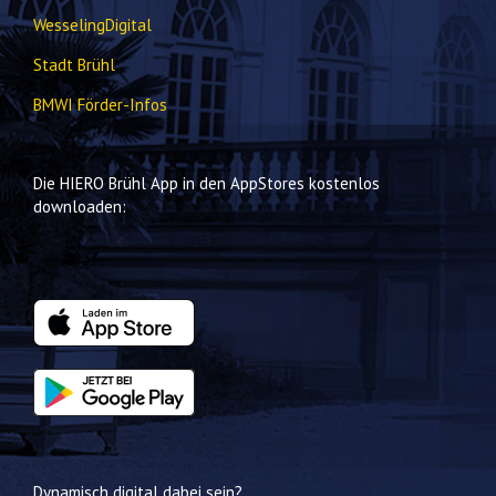
WesselingDigital
Stadt Brühl
BMWI Förder-Infos
Die HIERO Brühl App in den AppStores kostenlos
downloaden:
Dynamisch digital dabei sein?