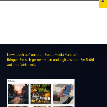
News auch auf unseren Social Media Kanälen.
Bringen Sie sich gerne mit ein und digitalisieren Sie Brühl
auf Ihre Weise mit.