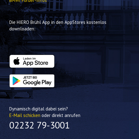
BMWI Förder-Infos
Die HIERO Brühl App in den AppStores kostenlos
downloaden:
Dynamisch digital dabei sein?
E-Mail schicken
oder direkt anrufen
02232 79-3001